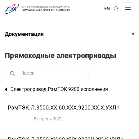
НАУЧНО-ПРОИЗВОДСТВЕННАЯ ПРЕДПРИЯТИЕ
EN
ТОМСКАЯ ЭЛЕКТРОННАЯ КОМПАНИЯ
Документация
Прямоходные электроприводы
Электропривод РэмТЭК 9200 исполнения
РэмТЭК.Л.3500.XX.60.ХХХ.9200.XX.X.УХЛ1
8 апреля 2022