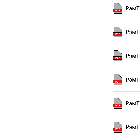
РэмТ
РэмТ
РэмТ
РэмТ
РэмТ
РэмТ