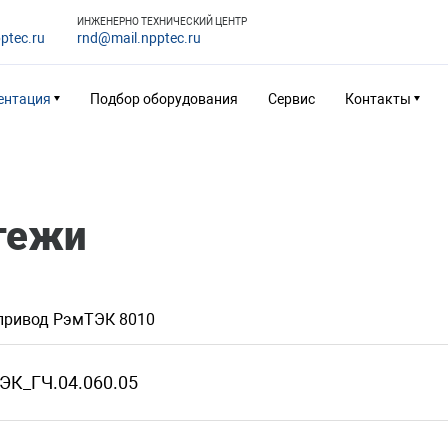
ИНЖЕНЕРНО ТЕХНИЧЕСКИЙ ЦЕНТР
ptec.ru
rnd@mail.npptec.ru
ентация
Подбор оборудования
Сервис
Контакты
тежи
привод РэмТЭК 8010
ЭК_ГЧ.04.060.05