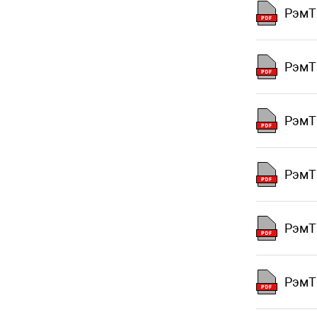
РэмТ
РэмТ
РэмТ
РэмТ
РэмТ
РэмТ