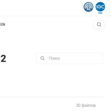
EN
12
30 файлов