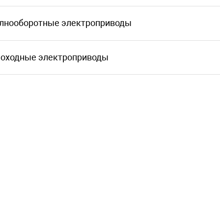
лнооборотные электроприводы
оходные электроприводы