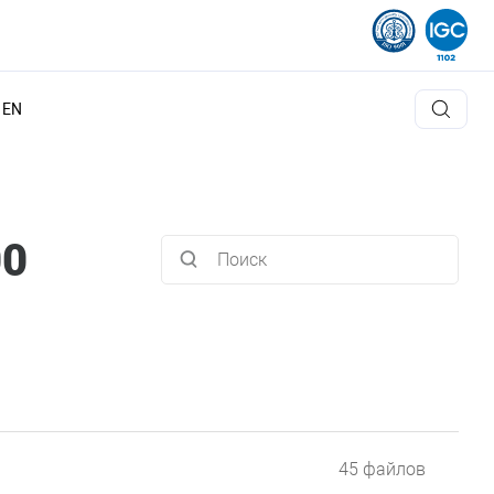
EN
00
45 файлов