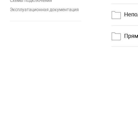
Схемы подключения
Эксплуатационная документация
Непо
Прям