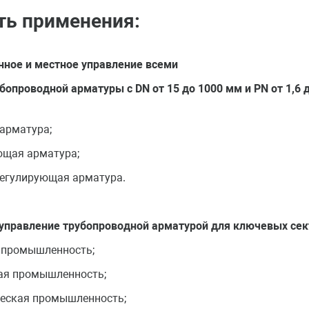
ть применения:
ное и местное управление всеми
бопроводной арматуры с DN от 15 до 1000 мм и PN от 1,6 
 арматура;
ющая арматура;
регулирующая арматура.
управление трубопроводной арматурой для ключевых сек
 промышленность;
ая промышленность;
ческая промышленность;