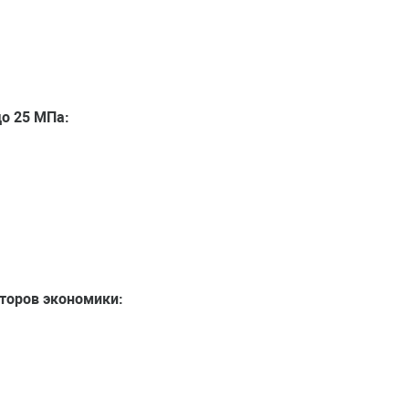
до 25 МПа:
торов экономики: