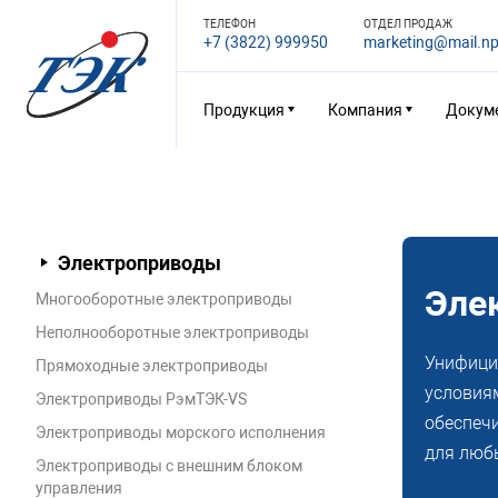
ТЕЛЕФОН
ОТДЕЛ ПРОДАЖ
+7 (3822) 999950
marketing@mail.np
Продукция
Компания
Докум
Электроприводы
Эле
Многооборотные электроприводы
Неполнооборотные электроприводы
Унифици
Прямоходные электроприводы
условия
Электроприводы РэмТЭК-VS
обеспеч
Электроприводы морского исполнения
для люб
Электроприводы с внешним блоком
управления