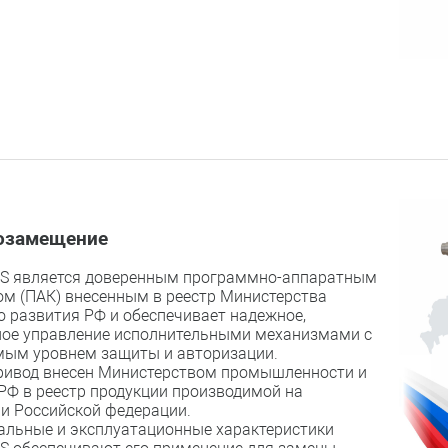
озамещение
S является доверенным программно-аппаратным
м (ПАК) внесенным в реестр Министерства
 развития РФ и обеспечивает надежное,
ое управление исполнительными механизмами с
мым уровнем защиты и авторизации.
ривод внесен Министерством промышленности и
РФ в реестр продукции производимой на
и Российской федерации.
альные и эксплуатационные характеристики