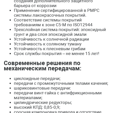
создания дополнительного защитного
барьера от коррозии
Применение сертифицированной в РМРС
системы лакокрасочных покрытий.
Соответствие системы покрытий
требованиям к зоне C5-M по ISO12944
Трехслойная система покрытий: эпоксидный
грунт и два слоя эпоксидной эмали
Устойчивость к солнечной радиации
Устойчивость к соляному туману
Устойчивость к плесневым грибам
Срок службы покрытия – не менее 15 лет!
Современные решения по
механическим передачам:
циклоидные передачи;
передачи с промежуточными телами качения;
шариковинтовые передачи:
передачи винт-гайка с антифрикционными
материалами;
цилиндрические редукторы;
высокий КПД: 0,85-0,9;
соосная компоновка привода и отсутствие