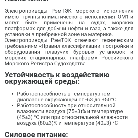
Электроприводы РэмТЭК морского исполнения
имеют группы климатического исполнения ОМ1 и
могут быть применены на судах, морских
платформах для добычи нефти и газа, а также для
установки в прибрежной зоне на материке.
Электроприводы РэмТЭК отвечают техническим
требованиям «Правил классификации, постройки и
оборудования плавучих буровых установок и
морских стационарных платформ» Российского
Морского Регистра Судоходства.
Устойчивость к воздействию
окружающей среды:
Работоспособность в температурном
диапазоне окружающей от -63 до +50°С
Работоспособность при относительной
влажности воздуха (75±3)% и температуре
(45±3) °С или при относительной влажности
воздуха (80±3)% и температуре (40±3) °С
Силовое питание: